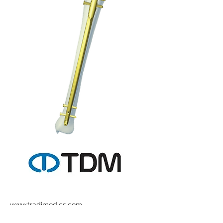
www.tradimedics.com