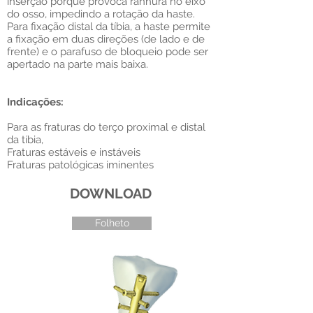
inserção porque provoca ranhura no eixo
do osso, impedindo a rotação da haste.
Para fixação distal da tíbia, a haste permite
a fixação em duas direções (de lado e de
frente) e o parafuso de bloqueio pode ser
apertado na parte mais baixa.
Indicações:
Para as fraturas do terço proximal e distal
da tíbia,
Fraturas estáveis e instáveis
Fraturas patológicas iminentes
DOWNLOAD
Folheto