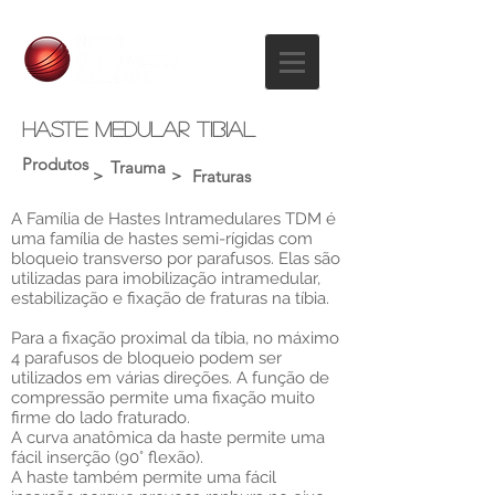
haste medular tibial
Produtos
Trauma
>
>
Fraturas
A Família de Hastes Intramedulares TDM é
uma família de hastes semi-rígidas com
bloqueio transverso por parafusos. Elas são
utilizadas para imobilização intramedular,
estabilização e fixação de fraturas na tíbia.
Para a fixação proximal da tíbia, no máximo
4 parafusos de bloqueio podem ser
utilizados em várias direções. A função de
compressão permite uma fixação muito
firme do lado fraturado.
A curva anatômica da haste permite uma
fácil inserção (90° flexão).
A haste também permite uma fácil