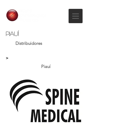
PIAUÍ
Distribuidores
>
Piauí