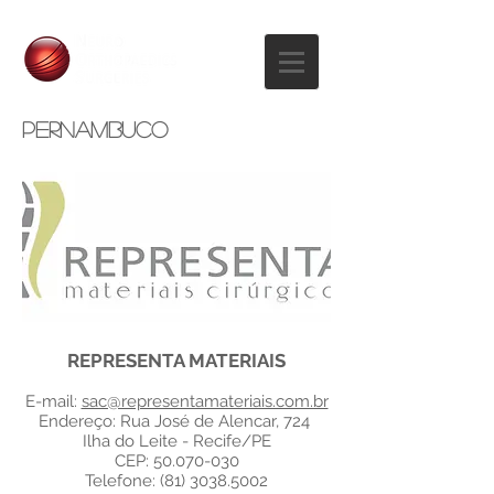
pernambuco
REPRESENTA MATERIAIS
E-mail:
sac@representamateriais.com.br
Endereço: Rua José de Alencar, 724
Ilha do Leite - Recife/PE
CEP:
50.070-030
Telefone:
(81) 3038.5002