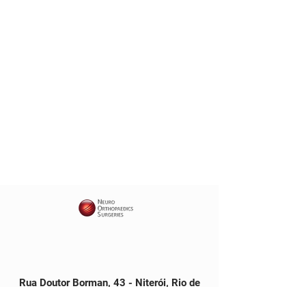
COLUNA
NEUROCIRURIGIA
EQUIPAMENTOS
ACESSÓRIOS
BIOLÓGICOS
INSTRUMENTAIS
Rua Doutor Borman, 43 - Niterói, Rio de
Janeiro