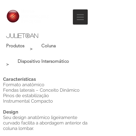
juliet
®
an
Produtos
Coluna
>
Dispositivo Intersomático
>
Características
Formato anatômico
Fendas laterais – Conceito Dinâmico
Pinos de estabilização
Instrumental Compacto
Design
Seu design anatômico ligeiramente
curvado facilita a abordagem anterior da
coluna lombar.