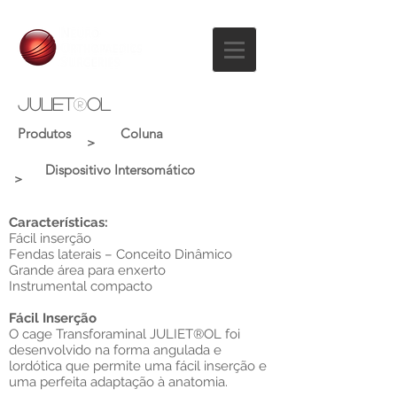
juliet
®
ol
Produtos
Coluna
>
Dispositivo Intersomático
>
Características:
Fácil inserção
Fendas laterais – Conceito Dinâmico
Grande área para enxerto
Instrumental compacto
Fácil Inserção
O cage Transforaminal JULIET®OL foi
desenvolvido na forma angulada e
lordótica que permite uma fácil inserção e
uma perfeita adaptação à anatomia.