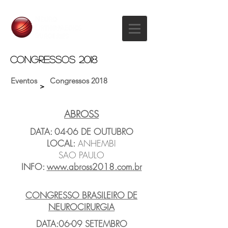
Congressos 2018
Eventos
Congressos 2018
>
ABROSS
DATA: 04-06 DE OUTUBRO
LOCAL:
ANHEMBI
SAO PAULO
INFO:
www.abross2018.com.br
CONGRESSO BRASILEIRO DE
NEUROCIRURGIA
DATA:06-09 SETEMBRO