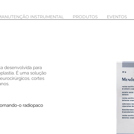
MANUTENÇÃO INSTRUMENTAL
PRODUTOS
EVENTOS
ica desenvolvida para
plastia. É uma solução
eurocirúrgicos, cortes
anos.
tornando-o radiopaco